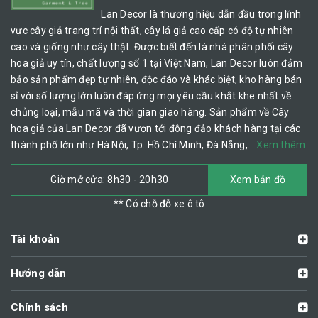
Lan Decor là thương hiệu dẫn đầu trong lĩnh
vực cây giả trang trí nội thất, cây lá giả cao cấp có độ tự nhiên
cao và giống như cây thật. Được biết đến là nhà phân phối cây
hoa giả uy tín, chất lượng số 1 tại Việt Nam, Lan Decor luôn đảm
bảo sản phẩm đẹp tự nhiên, độc đáo và khác biệt, kho hàng bán
sỉ với số lượng lớn luôn đáp ứng mọi yêu cầu khắt khe nhất về
chủng loại, mẫu mã và thời gian giao hàng. Sản phẩm về Cây
hoa giả của Lan Decor đã vươn tới đông đảo khách hàng tại các
thành phố lớn như Hà Nội, Tp. Hồ Chí Minh, Đà Nẵng,…
Xem thêm
Giờ mở cửa: 8h30 - 20h30
Xem bản đồ
** Có chỗ đỗ xe ô tô
Tài khoản
Hướng dẫn
Chính sách