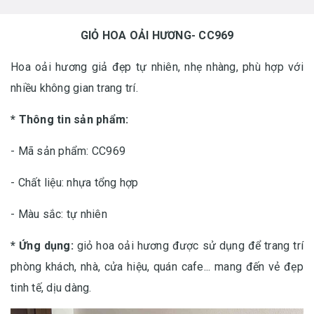
GIỎ HOA OẢI HƯƠNG- CC969
Hoa oải hương giả đẹp tự nhiên, nhẹ nhàng, phù hợp với
nhiều không gian trang trí.
* Thông tin sản phẩm:
- Mã sản phẩm: CC969
- Chất liệu: nhựa tổng hợp
- Màu sắc: tự nhiên
* Ứng dụng:
giỏ hoa oải hương được sử dụng để trang trí
phòng khách, nhà, cửa hiệu, quán cafe... mang đến vẻ đẹp
tinh tế, dịu dàng.