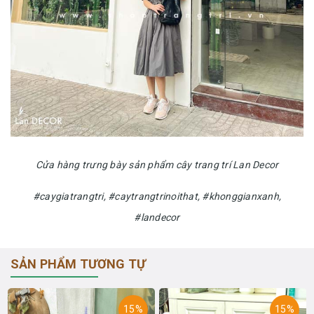
Cửa hàng trưng bày sản phẩm cây trang trí Lan Decor
#caygiatrangtri, #caytrangtrinoithat, #khonggianxanh,
#landecor
SẢN PHẨM TƯƠNG TỰ
15%
15%