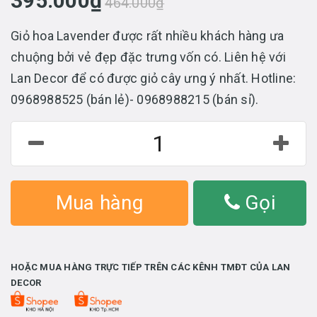
395.000₫
464.000₫
Giỏ hoa Lavender được rất nhiều khách hàng ưa
chuộng bởi vẻ đẹp đặc trưng vốn có. Liên hệ với
Lan Decor để có được giỏ cây ưng ý nhất. Hotline:
0968988525 (bán lẻ)- 0968988215 (bán sỉ).
Mua hàng
Gọi
HOẶC MUA HÀNG TRỰC TIẾP TRÊN CÁC KÊNH TMĐT CỦA LAN
DECOR