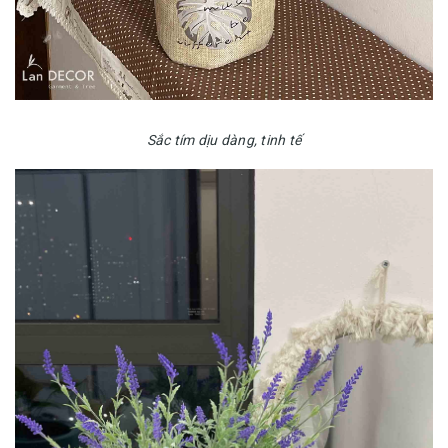
Sắc tím dịu dàng, tinh tế