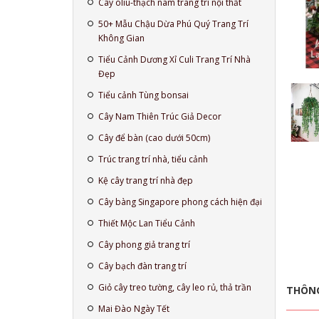
Cây oliu-thạch nam trang trí nội thất
50+ Mẫu Chậu Dừa Phú Quý Trang Trí
Không Gian
Tiểu Cảnh Dương Xỉ Culi Trang Trí Nhà
Đẹp
Tiểu cảnh Tùng bonsai
Cây Nam Thiên Trúc Giả Decor
Cây để bàn (cao dưới 50cm)
Trúc trang trí nhà, tiểu cảnh
Kệ cây trang trí nhà đẹp
Cây bàng Singapore phong cách hiện đại
Thiết Mộc Lan Tiểu Cảnh
Cây phong giả trang trí
Cây bạch đàn trang trí
Giỏ cây treo tường, cây leo rủ, thả trần
THÔNG
Mai Đào Ngày Tết