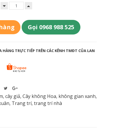
 hàng
Gọi 0968 988 525
 HÀNG TRỰC TIẾP TRÊN CÁC KÊNH TMĐT CỦA LAN
m
,
cây giả
,
Cây không Hoa
,
không gian xanh
,
xuân
,
Trang trí
,
trang trí nhà