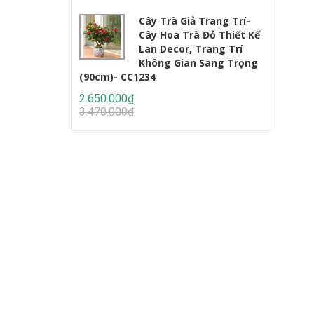
Cây Trà Giả Trang Trí-
Cây Hoa Trà Đỏ Thiết Kế
Lan Decor, Trang Trí
Không Gian Sang Trọng
(90cm)- CC1234
Lớn (220c
2.650.000₫
2.950.000
3.470.000₫
4.647.000