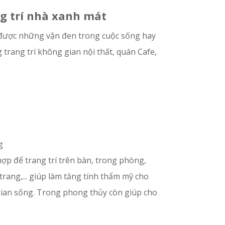
g trí nhà xanh mát
 được những vận đen trong cuộc sống hay
g trang trí không
gian nội thất, quán Cafe,
g
 hợp để trang trí trên bàn, trong phòng,
trang,... giúp làm tăng tính thẩm mỹ cho
gian sống. Trong phong thủy còn giúp cho