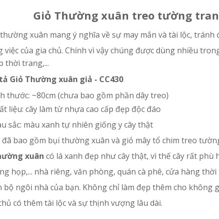
Giỏ Thường xuân treo tường tran
 thường xuân mang ý nghĩa về sự may mắn và tài lộc, tránh
 việc của gia chủ. Chính vì vậy chúng được dùng nhiều tron
 thời trang,...
tả Giỏ Thường xuân giả - CC430
ích thước: ~80cm (chưa bao gồm phần dây treo)
ất liệu: cây làm từ nhựa cao cấp đẹp độc đáo
u sắc: màu xanh tự nhiên giống y cây thật
 đã bao gồm bụi thường xuân và giỏ mây tổ chim treo tườn
hường xuân
có lá xanh đẹp như cây thật, vì thế cây rất phù
g họp,... nhà riêng, văn phòng, quán cà phê, cửa hàng thời 
n bộ ngôi nhà của bạn. Không chỉ làm đẹp thêm cho không 
chủ có thêm tài lộc và sự thịnh vượng lâu dài.