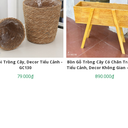
ói Trồng Cây, Decor Tiểu Cảnh -
Bồn Gỗ Trồng Cây Có Chân Tr
GC130
Tiểu Cảnh, Decor Không Gian 
79.000₫
890.000₫