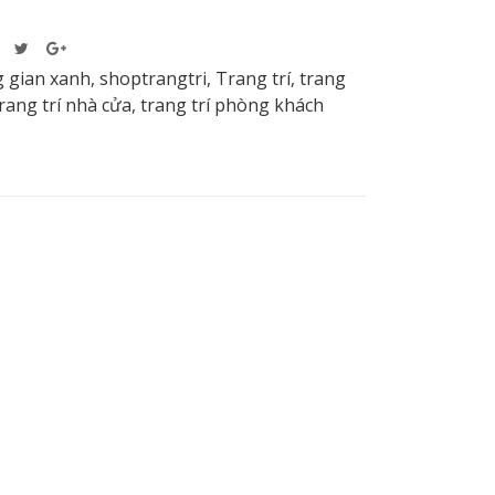
 gian xanh
,
shoptrangtri
,
Trang trí
,
trang
rang trí nhà cửa
,
trang trí phòng khách