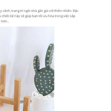
y cảnh, trang trí ngôi nhà gần gũi với thiên nhiên. Đặc
u chiếc kệ này sẽ giúp bạn tối ưu hóa trong việc sắp
 hơn...