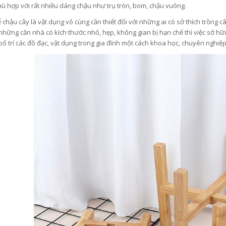
ù hợp với rất nhiều dáng chậu như trụ tròn, bom, chậu vuông.
 chậu cây là vật dụng vô cùng cần thiết đối với những ai có sở thích trồng câ
 những căn nhà có kích thước nhỏ, hẹp, không gian bị hạn chế thì việc sở hữ
bố trí các đồ đạc, vật dụng trong gia đình một cách khoa học, chuyên nghiệp