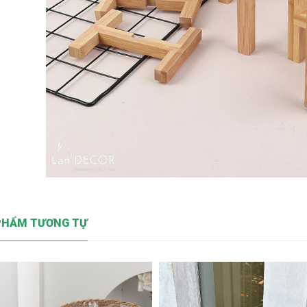
PHẨM TƯƠNG TỰ