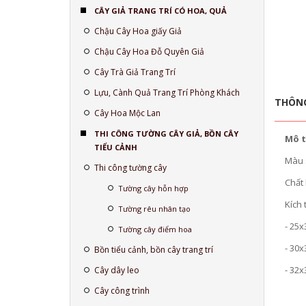
CÂY GIẢ TRANG TRÍ CÓ HOA, QUẢ
Chậu Cây Hoa giấy Giả
Chậu Cây Hoa Đỗ Quyên Giả
Cây Trà Giả Trang Trí
Lựu, Cành Quả Trang Trí Phòng Khách
THÔNG
Cây Hoa Mộc Lan
THI CÔNG TƯỜNG CÂY GIẢ, BỒN CÂY
Mô t
TIỂU CẢNH
Màu 
Thi công tường cây
Chất 
Tường cây hỗn hợp
Kích 
Tường rêu nhân tạo
- 25x
Tường cây điểm hoa
- 30x
Bồn tiểu cảnh, bồn cây trang trí
- 32x
Cây dây leo
Cây công trình