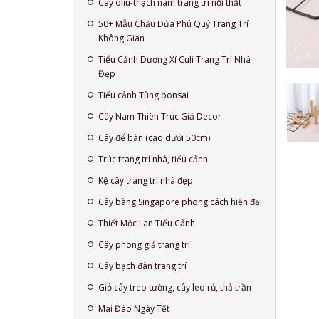
Cây oliu-thạch nam trang trí nội thất
50+ Mẫu Chậu Dừa Phú Quý Trang Trí
Không Gian
Tiểu Cảnh Dương Xỉ Culi Trang Trí Nhà
Đẹp
Tiểu cảnh Tùng bonsai
Cây Nam Thiên Trúc Giả Decor
Cây để bàn (cao dưới 50cm)
Trúc trang trí nhà, tiểu cảnh
Kệ cây trang trí nhà đẹp
Cây bàng Singapore phong cách hiện đại
Thiết Mộc Lan Tiểu Cảnh
Cây phong giả trang trí
Cây bạch đàn trang trí
Giỏ cây treo tường, cây leo rủ, thả trần
Mai Đào Ngày Tết