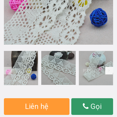
prev
Liên hệ
Gọi