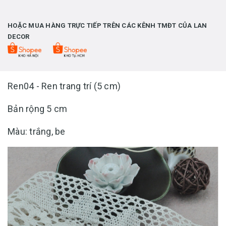
HOẶC MUA HÀNG TRỰC TIẾP TRÊN CÁC KÊNH TMĐT CỦA LAN
DECOR
Ren04 - Ren trang trí (5 cm)
Bản rộng 5 cm
Màu: trắng, be