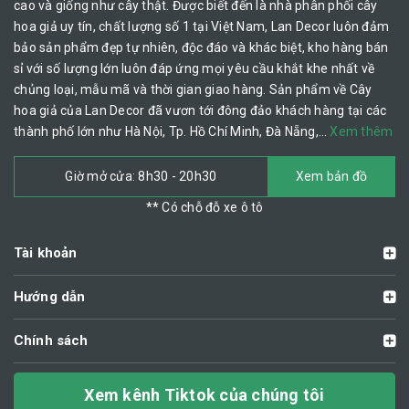
cao và giống như cây thật. Được biết đến là nhà phân phối cây
hoa giả uy tín, chất lượng số 1 tại Việt Nam, Lan Decor luôn đảm
bảo sản phẩm đẹp tự nhiên, độc đáo và khác biệt, kho hàng bán
sỉ với số lượng lớn luôn đáp ứng mọi yêu cầu khắt khe nhất về
chủng loại, mẫu mã và thời gian giao hàng. Sản phẩm về Cây
hoa giả của Lan Decor đã vươn tới đông đảo khách hàng tại các
thành phố lớn như Hà Nội, Tp. Hồ Chí Minh, Đà Nẵng,…
Xem thêm
Giờ mở cửa: 8h30 - 20h30
Xem bản đồ
** Có chỗ đỗ xe ô tô
Tài khoản
Hướng dẫn
Chính sách
Xem kênh Tiktok của chúng tôi