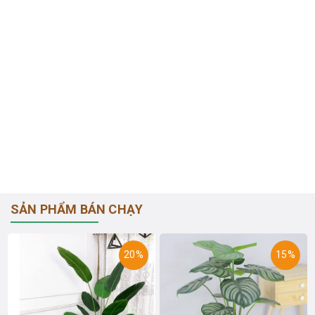
SẢN PHẨM BÁN CHẠY
20%
15%