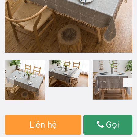
prev
Liên hệ
Gọi