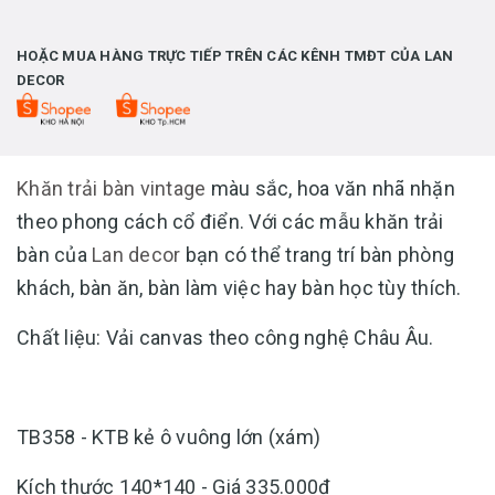
HOẶC MUA HÀNG TRỰC TIẾP TRÊN CÁC KÊNH TMĐT CỦA LAN
DECOR
Khăn trải bàn vintage
màu sắc, hoa văn nhã nhặn
theo phong cách cổ điển. Với các mẫu khăn trải
bàn của
Lan decor
bạn có thể trang trí bàn phòng
khách, bàn ăn, bàn làm việc hay bàn học tùy thích.
Chất liệu: Vải canvas theo công nghệ Châu Âu.
TB358 - KTB kẻ ô vuông lớn (xám)
Kích thước 140*140 - Giá 335.000đ