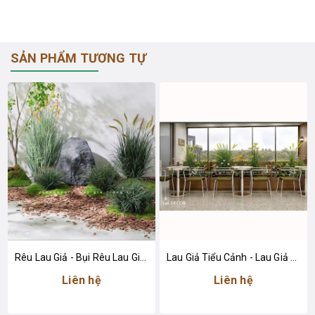
SẢN PHẨM TƯƠNG TỰ
Rêu Lau Giả - Bụi Rêu Lau Giả Trang Trí Tiểu Cảnh
Lau Giả Tiểu Cảnh - Lau Giả Decor Tiểu Cảnh Quán Cafe
Liên hệ
Liên hệ