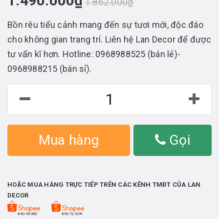
1.490.000₫
1.862.000₫
Bồn rêu tiểu cảnh mang đến sự tươi mới, độc đáo
cho không gian trang trí. Liên hệ Lan Decor để được
tư vấn kĩ hơn. Hotline: 0968988525 (bán lẻ)-
0968988215 (bán sỉ).
Mua hàng
Gọi
HOẶC MUA HÀNG TRỰC TIẾP TRÊN CÁC KÊNH TMĐT CỦA LAN
DECOR