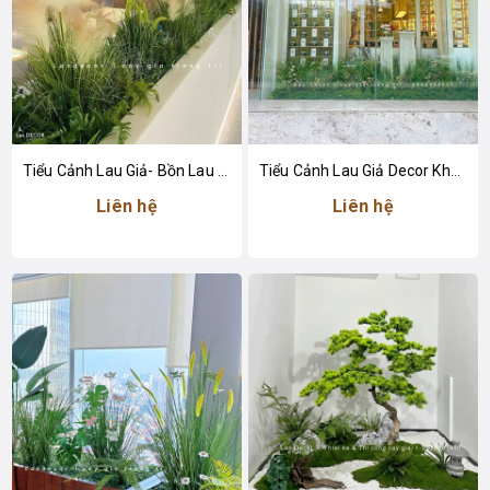
Tiểu Cảnh Lau Giả- Bồn Lau Giả Thiết Kế Tiểu Cảnh Trung Tâm Thương Mại Độc Đáo
Tiểu Cảnh Lau Giả Decor Không Gian Cửa Hàng Nước Hoa Sang Trọng
Liên hệ
Liên hệ