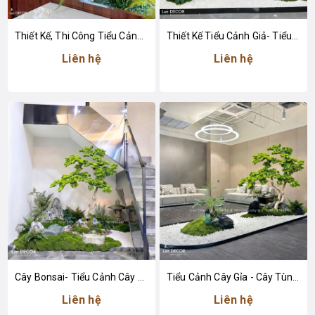
Thiết Kế, Thi Công Tiểu Cảnh Lau Giả Trang Trí Không Gian Văn Phòng Làm Việc
Thiết Kế Tiểu Cảnh Giả- Tiểu Cảnh Cây Tùng Giả Trang Trí Không Gian
Liên hệ
Liên hệ
Cây Bonsai- Tiểu Cảnh Cây Tùng Bonsai Giả Thiết Kế Cầu Thang Căn Hộ
Tiểu Cảnh Cây Gỉa - Cây Tùng Bonsai Giả Thiết Kế Tiểu Cảnh Đẹp
Liên hệ
Liên hệ