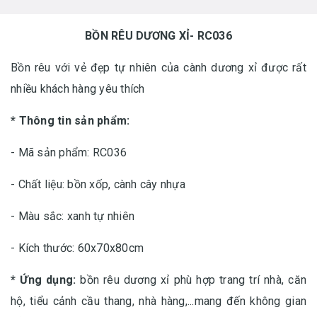
BỒN RÊU DƯƠNG XỈ- RC036
Bồn rêu với vẻ đẹp tự nhiên của cành dương xỉ được rất
nhiều khách hàng yêu thích
* Thông tin sản phẩm:
- Mã sản phẩm: RC036
- Chất liệu: bồn xốp, cành cây nhựa
- Màu sắc: xanh tự nhiên
- Kích thước: 60x70x80cm
* Ứng dụng:
bồn rêu dương xỉ phù hợp trang trí nhà, căn
hộ, tiểu cảnh cầu thang, nhà hàng,...mang đến không gian