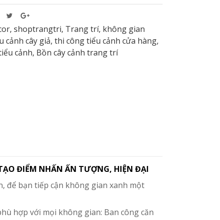
cor
,
shoptrangtri
,
Trang trí
,
không gian
ểu cảnh cây giả
,
thi công tiểu cảnh cửa hàng
,
tiểu cảnh
,
Bồn cây cảnh trang trí
 TẠO ĐIỂM NHẤN ẤN TƯỢNG, HIỆN ĐẠI
, để bạn tiếp cận không gian xanh một
phù hợp với mọi không gian: Ban công căn