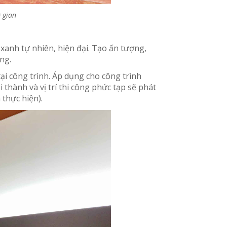
g gian
xanh tự nhiên, hiện đại. Tạo ấn tượng,
ng.
ại công trình. Áp dụng cho công trình
 thành và vị trí thi công phức tạp sẽ phát
 thực hiện).