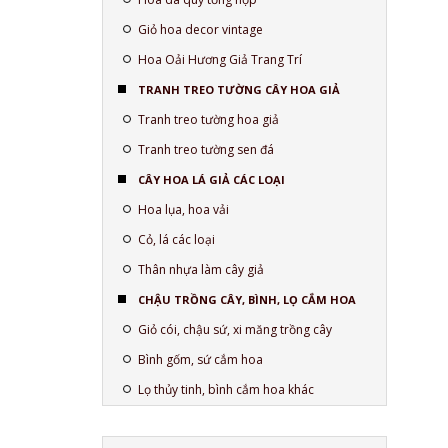
Giỏ hoa decor vintage
Hoa Oải Hương Giả Trang Trí
TRANH TREO TƯỜNG CÂY HOA GIẢ
Tranh treo tường hoa giả
Tranh treo tường sen đá
CÂY HOA LÁ GIẢ CÁC LOẠI
Hoa lụa, hoa vải
Cỏ, lá các loại
Thân nhựa làm cây giả
CHẬU TRỒNG CÂY, BÌNH, LỌ CẮM HOA
Giỏ cói, chậu sứ, xi măng trồng cây
Bình gốm, sứ cắm hoa
Lọ thủy tinh, bình cắm hoa khác