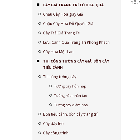
hộ, 
CÂY GIẢ TRANG TRÍ CÓ HOA, QUẢ
Chậu Cây Hoa giấy Giả
Chậu Cây Hoa Đỗ Quyên Giả
Cây Trà Giả Trang Trí
Lựu, Cành Quả Trang Trí Phòng Khách
Cây Hoa Mộc Lan
THI CÔNG TƯỜNG CÂY GIẢ, BỒN CÂY
TIỂU CẢNH
Thi công tường cây
Tường cây hỗn hợp
Tường rêu nhân tạo
Tường cây điểm hoa
Bồn tiểu cảnh, bồn cây trang trí
Cây dây leo
Cây công trình