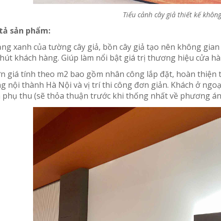
Tiểu cảnh cây giả thiết kế khôn
tả sản phẩm:
ng xanh của tường cây giả, bồn cây giả tạo nên không gian 
hút khách hàng. Giúp làm nổi bật giá trị thương hiệu cửa hà
n giá tính theo m2 bao gồm nhân công lắp đặt, hoàn thiện t
g nội thành Hà Nội và vị trí thi công đơn giản. Khách ở ngoại
h phụ thu (sẽ thỏa thuận trước khi thống nhất về phương án