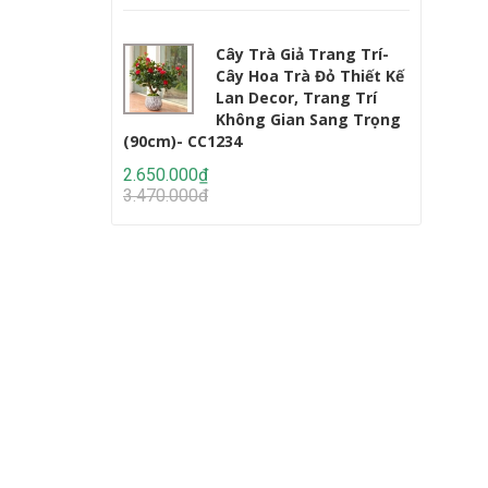
Cây Trà Giả Trang Trí-
Cây Hoa Trà Đỏ Thiết Kế
Lan Decor, Trang Trí
Không Gian Sang Trọng
(90cm)- CC1234
Lớn (220c
2.650.000₫
2.950.000
3.470.000₫
4.647.000