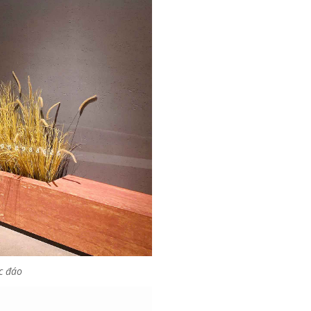
độc đáo