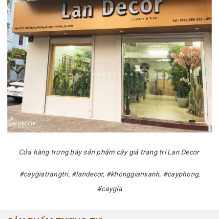
Cửa hàng trưng bày sản phẩm cây giả trang trí Lan Decor
#caygiatrangtri, #landecor, #khonggianxanh, #cayphong,
#caygia