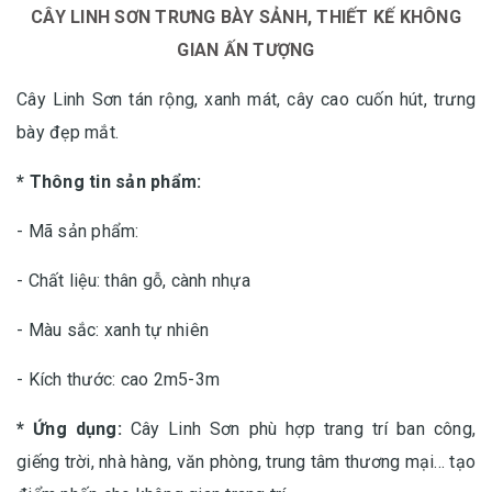
CÂY LINH SƠN TRƯNG BÀY SẢNH, THIẾT KẾ KHÔNG
GIAN ẤN TƯỢNG
Cây Linh Sơn tán rộng, xanh mát, cây cao cuốn hút, trưng
bày đẹp mắt.
* Thông tin sản phẩm:
- Mã sản phẩm:
- Chất liệu: thân gỗ, cành nhựa
- Màu sắc: xanh tự nhiên
- Kích thước: cao 2m5-3m
* Ứng dụng:
Cây Linh Sơn phù hợp trang trí ban công,
giếng trời, nhà hàng, văn phòng, trung tâm thương mại... tạo