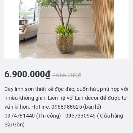
6.900.000₫
7.666.000₫
Cây linh sơn thiết kế độc đáo, cuốn hút, phù hợp với
nhiều không gian. Liên hệ với Lan decor để được tư
vấn kĩ hơn. Hotline: 0968988525 (bán lẻ) -
0974781440 (Thi công) - 0937330949 ( Cửa hàng
Sài Gòn).