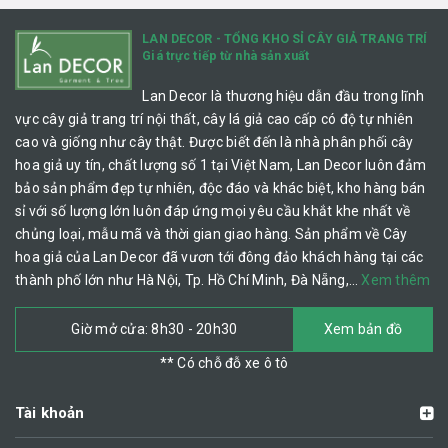
LAN DECOR - TỔNG KHO SỈ CÂY GIẢ TRANG TRÍ
Giá trực tiếp từ nhà sản xuất
Lan Decor là thương hiệu dẫn đầu trong lĩnh
vực cây giả trang trí nội thất, cây lá giả cao cấp có độ tự nhiên
cao và giống như cây thật. Được biết đến là nhà phân phối cây
hoa giả uy tín, chất lượng số 1 tại Việt Nam, Lan Decor luôn đảm
bảo sản phẩm đẹp tự nhiên, độc đáo và khác biệt, kho hàng bán
sỉ với số lượng lớn luôn đáp ứng mọi yêu cầu khắt khe nhất về
chủng loại, mẫu mã và thời gian giao hàng. Sản phẩm về Cây
hoa giả của Lan Decor đã vươn tới đông đảo khách hàng tại các
thành phố lớn như Hà Nội, Tp. Hồ Chí Minh, Đà Nẵng,…
Xem thêm
Giờ mở cửa: 8h30 - 20h30
Xem bản đồ
** Có chỗ đỗ xe ô tô
Tài khoản