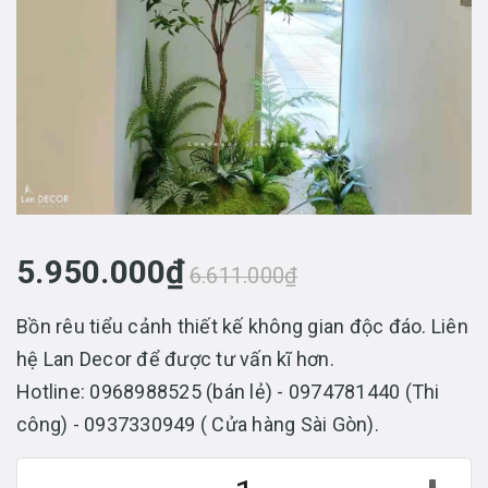
5.950.000₫
6.611.000₫
Bồn rêu tiểu cảnh thiết kế không gian độc đáo. Liên
hệ Lan Decor để được tư vấn kĩ hơn.
Hotline: 0968988525 (bán lẻ) - 0974781440 (Thi
công) - 0937330949 ( Cửa hàng Sài Gòn).