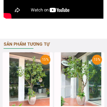
SẢN PHẨM TƯƠNG TỰ
15%
15%