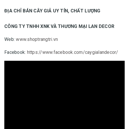
ĐỊA CHỈ BÁN CÂY GIẢ UY TÍN, CHẤT LƯỢNG
CÔNG TY TNHH XNK VÀ THƯƠNG MẠI LAN DECOR
Web:
www.shoptrangtri.vn
Facebook:
https://www.facebook.com/caygialandecor/