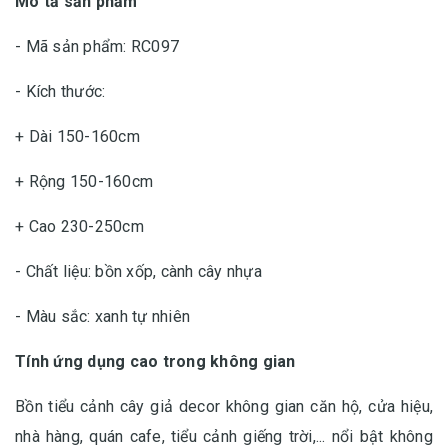
Mô tả sản phẩm
- Mã sản phẩm: RC097
- Kích thước:
+ Dài 150-160cm
+ Rộng 150-160cm
+ Cao 230-250cm
- Chất liệu: bồn xốp, cành cây nhựa
- Màu sắc: xanh tự nhiên
Tính ứng dụng cao trong không gian
Bồn tiểu cảnh cây giả decor không gian căn hộ, cửa hiệu,
nhà hàng, quán cafe, tiểu cảnh giếng trời,... nổi bật không