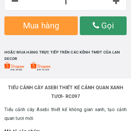
Mua hàng
Gọi
HOẶC MUA HÀNG TRỰC TIẾP TRÊN CÁC KÊNH TMĐT CỦA LAN
DECOR
TIỂU CẢNH CÂY ASEBI THIẾT KẾ CẢNH QUAN XANH
TƯƠI- RC097
Tiểu cảnh cây Asebi thiết kế không gian xanh, tạo cảnh
quan tươi mới.