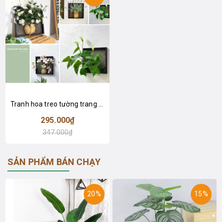
Tranh hoa treo tường trang trí nhà vintage- KTH030 (30x30cm)
295.000₫
347.000₫
SẢN PHẨM BÁN CHẠY
20%
15%