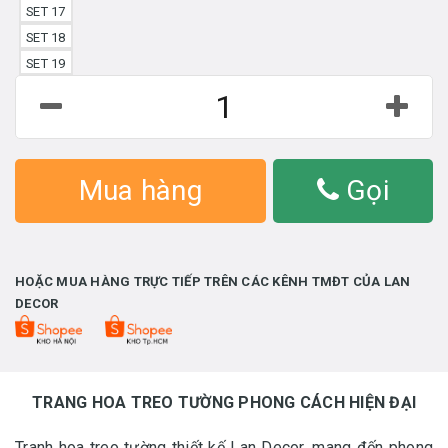
SET 17
SET 18
SET 19
Mua hàng
Gọi
HOẶC MUA HÀNG TRỰC TIẾP TRÊN CÁC KÊNH TMĐT CỦA LAN
DECOR
TRANG HOA TREO TƯỜNG PHONG CÁCH HIỆN ĐẠI
Tranh hoa treo tường thiết kế Lan Decor, mang đến phong