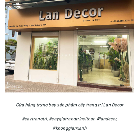
Cửa hàng trưng bày sản phẩm cây trang trí Lan Decor
#caytrangtri, #caygiatrangtrinoithat, #landecor,
#khonggianxanh