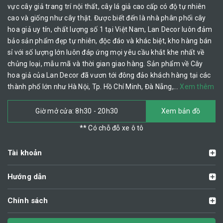
vực cây giả trang trí nội thất, cây lá giả cao cấp có độ tự nhiên
cao và giống như cây thật. Được biết đến là nhà phân phối cây
hoa giả uy tín, chất lượng số 1 tại Việt Nam, Lan Decor luôn đảm
bảo sản phẩm đẹp tự nhiên, độc đáo và khác biệt, kho hàng bán
sỉ với số lượng lớn luôn đáp ứng mọi yêu cầu khắt khe nhất về
chủng loại, mẫu mã và thời gian giao hàng. Sản phẩm về Cây
hoa giả của Lan Decor đã vươn tới đông đảo khách hàng tại các
thành phố lớn như Hà Nội, Tp. Hồ Chí Minh, Đà Nẵng,…
Xem thêm
Giờ mở cửa: 8h30 - 20h30
Xem bản đồ
** Có chỗ đỗ xe ô tô
Tài khoản
Hướng dẫn
Chính sách