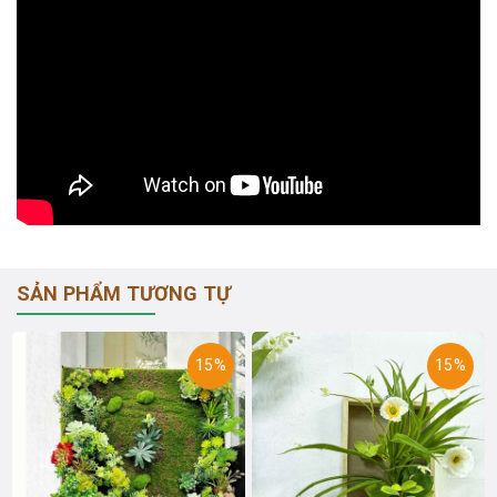
SẢN PHẨM TƯƠNG TỰ
15%
15%