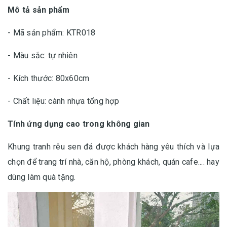
Mô tả sản phẩm
- Mã sản phẩm: KTR018
- Màu sắc: tự nhiên
- Kích thước: 80x60cm
- Chất liệu: cành nhựa tổng hợp
Tính ứng dụng cao trong không gian
Khung tranh rêu sen đá được khách hàng yêu thích và lựa
chọn để trang trí nhà, căn hộ, phòng khách, quán cafe.... hay
dùng làm quà tặng.