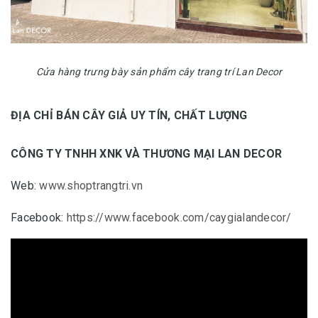
Cửa hàng trưng bày sản phẩm cây trang trí Lan Decor
ĐỊA CHỈ BÁN CÂY GIẢ UY TÍN, CHẤT LƯỢNG
CÔNG TY TNHH XNK VÀ THƯƠNG MẠI LAN DECOR
Web:
www.shoptrangtri.vn
Facebook:
https://www.facebook.com/caygialandecor/