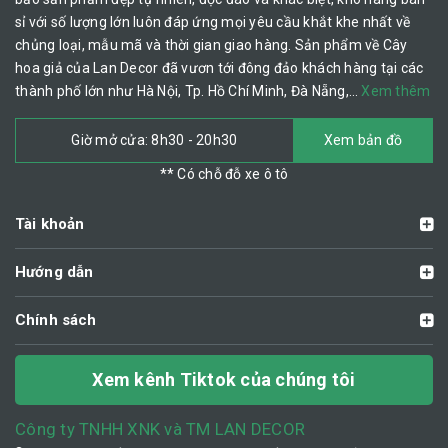
sỉ với số lượng lớn luôn đáp ứng mọi yêu cầu khắt khe nhất về
chủng loại, mẫu mã và thời gian giao hàng. Sản phẩm về Cây
hoa giả của Lan Decor đã vươn tới đông đảo khách hàng tại các
thành phố lớn như Hà Nội, Tp. Hồ Chí Minh, Đà Nẵng,…
Xem thêm
Giờ mở cửa: 8h30 - 20h30
Xem bản đồ
** Có chỗ đỗ xe ô tô
Tài khoản
Hướng dẫn
Chính sách
Xem kênh Tiktok của chúng tôi
Công ty TNHH XNK và TM LAN DECOR