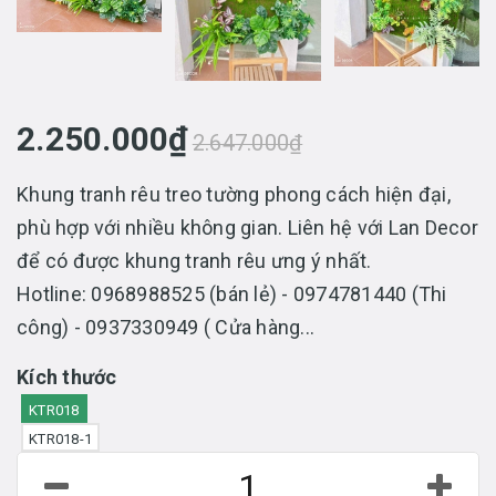
2.250.000₫
2.647.000₫
Khung tranh rêu treo tường phong cách hiện đại,
phù hợp với nhiều không gian. Liên hệ với Lan Decor
để có được khung tranh rêu ưng ý nhất.
Hotline: 0968988525 (bán lẻ) - 0974781440 (Thi
công) - 0937330949 ( Cửa hàng...
Kích thước
KTR018
KTR018-1