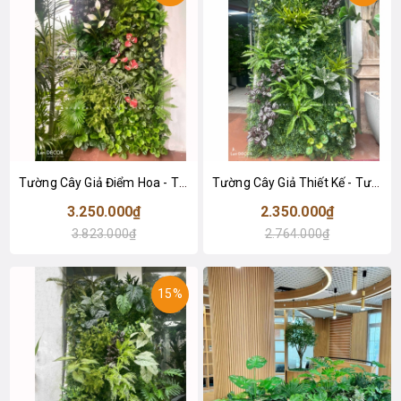
Tường Cây Giả Điểm Hoa - Tường Cây Giả Thiết Kế Lan Decor- TC194
Tường Cây Giả Thiết Kế - Tường Cây Giả Trang Trí Văn Phòng, Thiết Kế Tiểu Cảnh Xanh - TC193
3.250.000₫
2.350.000₫
3.823.000₫
2.764.000₫
15%