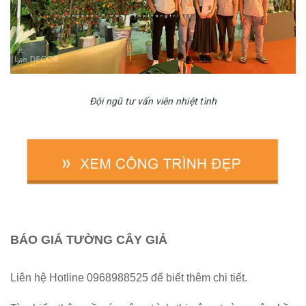
Đội ngũ tư vấn viên nhiệt tình
BÁO GIÁ TƯỜNG CÂY GIẢ
Liên hệ Hotline 0968988525 để biết thêm chi tiết.