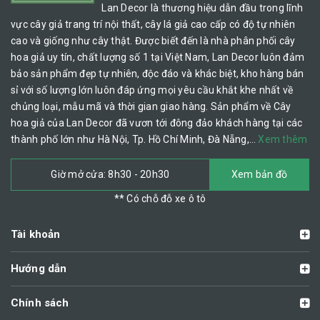
Lan Decor là thương hiệu dẫn đầu trong lĩnh
vực cây giả trang trí nội thất, cây lá giả cao cấp có độ tự nhiên
cao và giống như cây thật. Được biết đến là nhà phân phối cây
hoa giả uy tín, chất lượng số 1 tại Việt Nam, Lan Decor luôn đảm
bảo sản phẩm đẹp tự nhiên, độc đáo và khác biệt, kho hàng bán
sỉ với số lượng lớn luôn đáp ứng mọi yêu cầu khắt khe nhất về
chủng loại, mẫu mã và thời gian giao hàng. Sản phẩm về Cây
hoa giả của Lan Decor đã vươn tới đông đảo khách hàng tại các
thành phố lớn như Hà Nội, Tp. Hồ Chí Minh, Đà Nẵng,…
Xem thêm
Giờ mở cửa: 8h30 - 20h30
Xem bản đồ
** Có chỗ đỗ xe ô tô
Tài khoản
Hướng dẫn
Chính sách