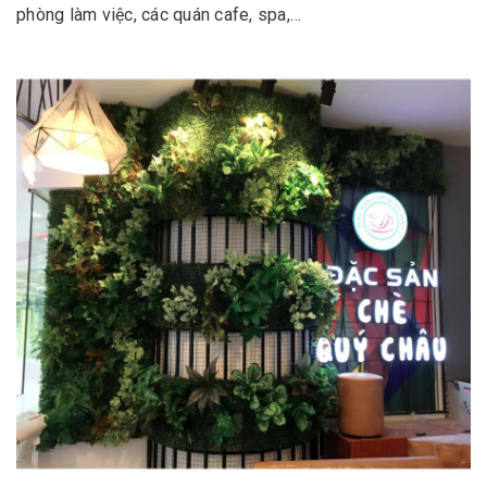
phòng làm việc, các quán cafe, spa,…