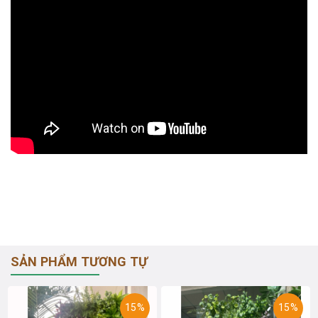
SẢN PHẨM TƯƠNG TỰ
15%
15%