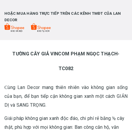
HOẶC MUA HÀNG TRỰC TIẾP TRÊN CÁC KÊNH TMĐT CỦA LAN
DECOR
TƯỜNG CÂY GIẢ VINCOM PHẠM NGỌC THẠCH-
TC082
ùng Lan Decor mang thiên nhiên vào không gian sống
C
của bạn, để bạn tiếp cận không gian xanh một cách GIẢN
DỊ và SANG TRỌNG.
Giái pháp không gian xanh độc đáo, chi phí rẻ bằng ½ cây
hật, phù hợp với
mọi không gian: Ban công căn hộ, văn
t