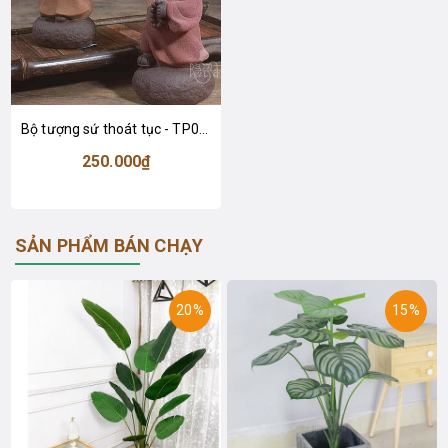
Bộ tượng sứ thoát tục - TP004
250.000₫
SẢN PHẨM BÁN CHẠY
20%
15%