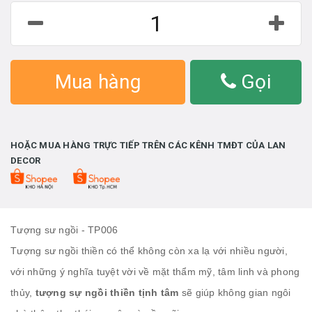
Mua hàng
Gọi
HOẶC MUA HÀNG TRỰC TIẾP TRÊN CÁC KÊNH TMĐT CỦA LAN
DECOR
Tượng sư ngồi - TP006
Tượng sư ngồi thiền có thể không còn xa lạ với nhiều người,
với những ý nghĩa tuyệt vời về mặt thẩm mỹ, tâm linh và phong
thủy,
tượng sự ngồi thiền tịnh tâm
sẽ giúp không gian ngôi