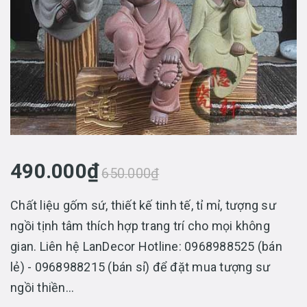
490.000₫
650.000₫
Chất liệu gốm sứ, thiết kế tinh tế, tỉ mỉ, tượng sư
ngồi tịnh tâm thích hợp trang trí cho mọi không
gian. Liên hệ LanDecor Hotline: 0968988525 (bán
lẻ) - 0968988215 (bán sỉ) để đặt mua tượng sư
ngồi thiền...