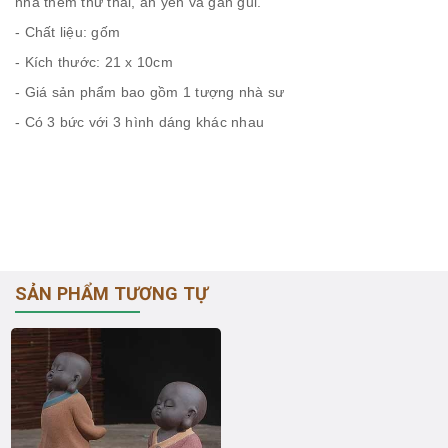
nhà thêm thư thái, an yên và gần gũi.
- Chất liệu: gốm
- Kích thước: 21 x 10cm
- Giá sản phẩm bao gồm 1 tượng nhà sư
- Có 3 bức với 3 hình dáng khác nhau
SẢN PHẨM TƯƠNG TỰ