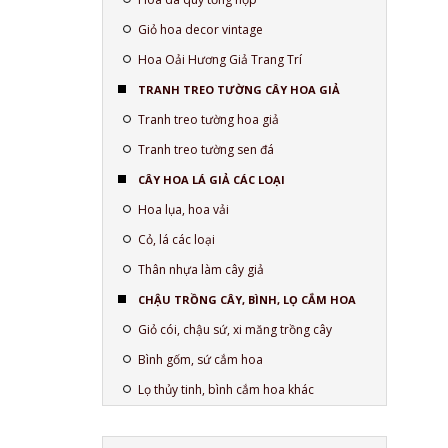
Giỏ hoa decor vintage
Hoa Oải Hương Giả Trang Trí
TRANH TREO TƯỜNG CÂY HOA GIẢ
Tranh treo tường hoa giả
Tranh treo tường sen đá
CÂY HOA LÁ GIẢ CÁC LOẠI
Hoa lụa, hoa vải
Cỏ, lá các loại
Thân nhựa làm cây giả
CHẬU TRỒNG CÂY, BÌNH, LỌ CẮM HOA
Giỏ cói, chậu sứ, xi măng trồng cây
Bình gốm, sứ cắm hoa
Lọ thủy tinh, bình cắm hoa khác