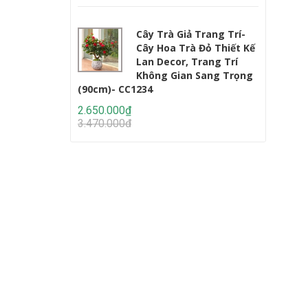
Cây Trà Giả Trang Trí-
Cây Hoa Trà Đỏ Thiết Kế
Lan Decor, Trang Trí
Không Gian Sang Trọng
(90cm)- CC1234
Lớn (220c
2.650.000₫
2.950.000
3.470.000₫
4.647.000