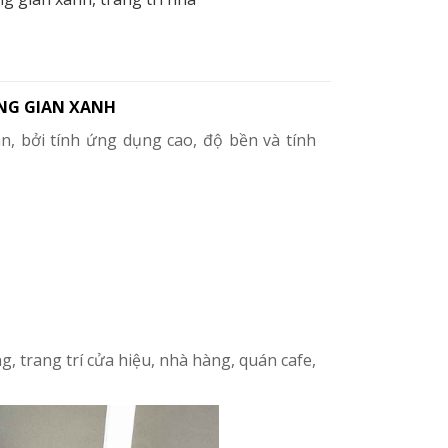
ÔNG GIAN XANH
, bởi tính ứng dụng cao, độ bền và tính
g, trang trí cửa hiệu, nhà hàng, quán cafe,