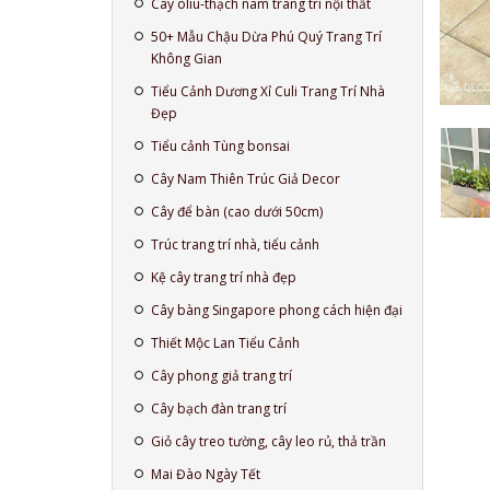
Cây oliu-thạch nam trang trí nội thất
50+ Mẫu Chậu Dừa Phú Quý Trang Trí
Không Gian
Tiểu Cảnh Dương Xỉ Culi Trang Trí Nhà
Đẹp
Tiểu cảnh Tùng bonsai
Cây Nam Thiên Trúc Giả Decor
Cây để bàn (cao dưới 50cm)
Trúc trang trí nhà, tiểu cảnh
Kệ cây trang trí nhà đẹp
Cây bàng Singapore phong cách hiện đại
Thiết Mộc Lan Tiểu Cảnh
Cây phong giả trang trí
Cây bạch đàn trang trí
Giỏ cây treo tường, cây leo rủ, thả trần
Mai Đào Ngày Tết