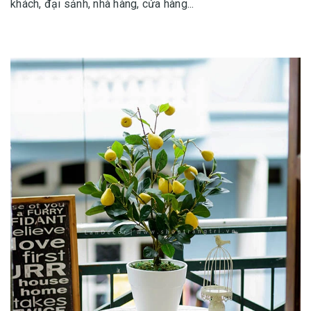
khách, đại sảnh, nhà hàng, cửa hàng...