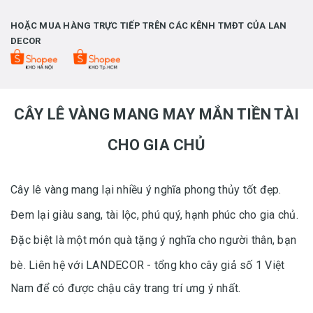
HOẶC MUA HÀNG TRỰC TIẾP TRÊN CÁC KÊNH TMĐT CỦA LAN
DECOR
CÂY LÊ VÀNG MANG MAY MẮN TIỀN TÀI
CHO GIA CHỦ
Cây lê vàng mang lại nhiều ý nghĩa phong thủy tốt đẹp.
Đem lại giàu sang, tài lộc, phú quý, hạnh phúc cho gia chủ.
Đặc biệt là một món quà tặng ý nghĩa cho người thân, bạn
bè. Liên hệ với
LANDECOR - tổng kho cây giả số 1 Việt
Nam để có được chậu cây trang trí ưng ý nhất.