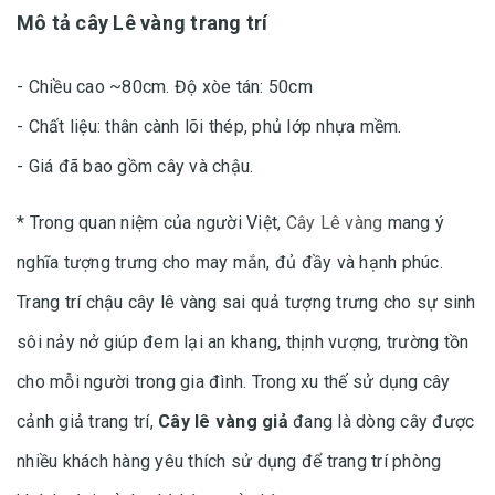
Mô tả cây Lê vàng trang trí
- Chiều cao ~80cm. Độ xòe tán: 5
0cm
- Chất liệu: thân cành lõi thép, phủ lớp nhựa mềm.
- Giá đã bao gồm cây và chậu.
* Trong quan niệm của người Việt,
Cây Lê vàng
mang ý
nghĩa tượng trưng cho may mắn, đủ đầy và hạnh phúc.
Trang trí chậu cây lê vàng sai quả tượng trưng cho sự sinh
sôi nảy nở giúp đem lại an khang, thịnh vượng, trường tồn
cho mỗi người trong gia đình. Trong xu thế sử dụng cây
cảnh giả trang trí,
Cây lê vàng giả
đang là dòng cây được
nhiều khách hàng yêu thích sử dụng để trang trí phòng