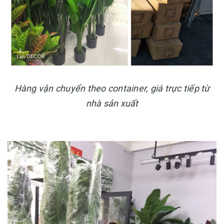
Hàng vận chuyển theo container, giá trực tiếp từ
nhà sản xuất