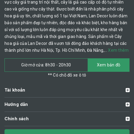
vực cây giả trang trí nội thất, cây lá giả cao cấp có độ tự nhiên
cao và giống như cây thật. Được biết đến là nhà phân phối cây
hoa giả uy tín, chất lượng số 1 tại Việt Nam, Lan Decor luôn đảm
bảo sản phẩm đẹp tự nhiên, độc đáo và khác biệt, kho hàng bán
sỉ với số lượng lớn luôn đáp ứng mọi yêu cầu khắt khe nhất về
chủng loại, mẫu mã và thời gian giao hàng. Sản phẩm về Cây
hoa giả của Lan Decor đã vươn tới đông đảo khách hàng tại các
thành phố lớn như Hà Nội, Tp. Hồ Chí Minh, Đà Nẵng,…
Xem thêm
Giờ mở cửa: 8h30 - 20h30
Xem bản đồ
** Có chỗ đỗ xe ô tô
Tài khoản
Hướng dẫn
Chính sách