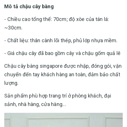
Mô tả chậu cây bàng
- Chiều cao tổng thể: 70cm; độ xòe của tán lá:
~30cm.
- Chất liệu: thân cành lõi thép, phủ lớp nhựa mềm.
- Giá chậu cây đã bao gồm cây và chậu gốm quả lê
Chậu cây bàng singapore được nhập, đóng gói, vận
chuyển đến tay khách hàng an toàn, đảm bảo chất
lượng.
Sản phẩm phù hợp trang trí ở phòng khách, đại
sảnh, nhà hàng, cửa hàng...