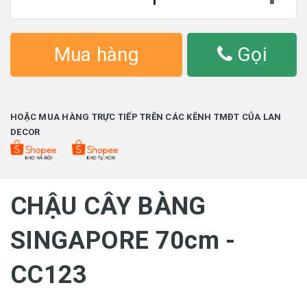
Mua hàng
Gọi
HOẶC MUA HÀNG TRỰC TIẾP TRÊN CÁC KÊNH TMĐT CỦA LAN
DECOR
CHẬU CÂY BÀNG
SINGAPORE 70cm -
CC123