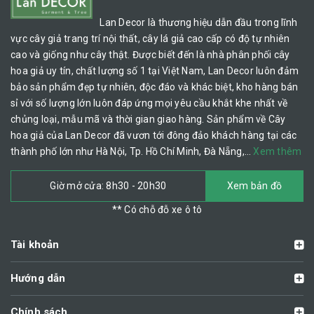
Lan Decor là thương hiệu dẫn đầu trong lĩnh
vực cây giả trang trí nội thất, cây lá giả cao cấp có độ tự nhiên
cao và giống như cây thật. Được biết đến là nhà phân phối cây
hoa giả uy tín, chất lượng số 1 tại Việt Nam, Lan Decor luôn đảm
bảo sản phẩm đẹp tự nhiên, độc đáo và khác biệt, kho hàng bán
sỉ với số lượng lớn luôn đáp ứng mọi yêu cầu khắt khe nhất về
chủng loại, mẫu mã và thời gian giao hàng. Sản phẩm về Cây
hoa giả của Lan Decor đã vươn tới đông đảo khách hàng tại các
thành phố lớn như Hà Nội, Tp. Hồ Chí Minh, Đà Nẵng,…
Xem thêm
Giờ mở cửa: 8h30 - 20h30
Xem bản đồ
** Có chỗ đỗ xe ô tô
Tài khoản
Hướng dẫn
Chính sách