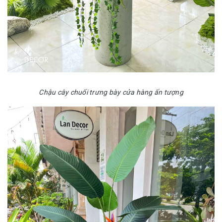
Chậu cây chuối trưng bày cửa hàng ấn tượng