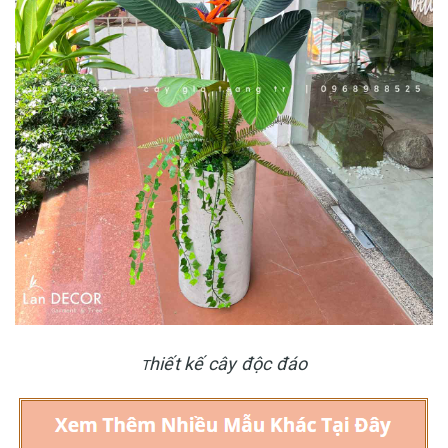
hiết kế cây độc đáo
T