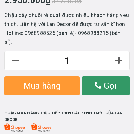
2.950.000₫
3.470.000₫
Chậu cây chuối rẻ quạt được nhiều khách hàng yêu
thích. Liên hệ với Lan Decor để được tư vấn kĩ hơn.
Hotline: 0968988525 (bán lẻ)- 0968988215 (bán
sỉ).
Mua hàng
Gọi
HOẶC MUA HÀNG TRỰC TIẾP TRÊN CÁC KÊNH TMĐT CỦA LAN
DECOR