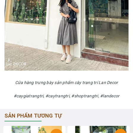
Cửa hàng trưng bày sản phẩm cây trang trí Lan Decor
#caygiatrangtri, #caytrangtri, #shoptrangtri, #landecor
SẢN PHẨM TƯƠNG TỰ