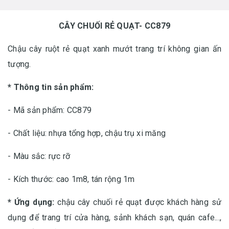
CÂY CHUỐI RẺ QUẠT- CC879
Chậu cây ruột rẻ quạt xanh mướt trang trí không gian ấn
tượng.
* Thông tin sản phẩm:
- Mã sản phẩm: CC879
- Chất liệu: nhựa tổng hợp, chậu trụ xi măng
- Màu sắc: rực rỡ
- Kích thước: cao 1m8, tán rộng 1m
* Ứng dụng:
chậu cây chuối rẻ quạt được khách hàng sử
dụng để trang trí cửa hàng, sảnh khách sạn, quán cafe...,