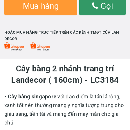
Mua hàng
Gọi
HOẶC MUA HÀNG TRỰC TIẾP TRÊN CÁC KÊNH TMĐT CỦA LAN
DECOR
Cây bàng 2 nhánh trang trí
Landecor ( 160cm) - LC3184
- Cây bàng singapore
với đặc điểm là tán lá rộng,
xanh tốt nên thường mang ý nghĩa tượng trung cho
giàu sang, tiền tài và mang đến may mắn cho gia
chủ.