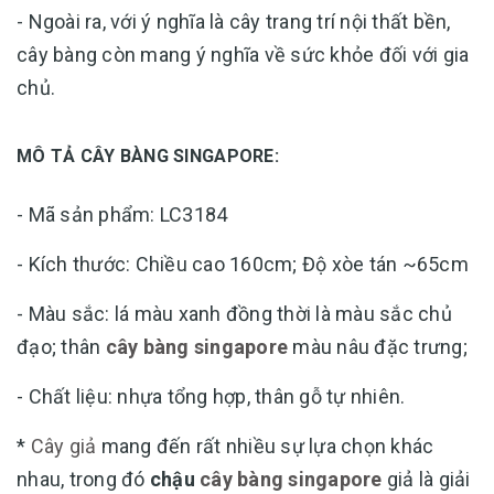
- Ngoài ra, với ý nghĩa là cây trang trí nội thất bền,
cây bàng còn mang ý nghĩa về sức khỏe đối với gia
chủ.
MÔ TẢ CÂY BÀNG SINGAPORE:
- Mã sản phẩm: LC3184
- Kích thước: Chiều cao 160cm; Độ xòe tán ~65cm
- Màu sắc: lá màu xanh đồng thời là màu sắc chủ
đạo; thân
cây bàng singapore
màu nâu đặc trưng;
- Chất liệu: nhựa tổng hợp, thân gỗ tự nhiên.
*
Cây giả
mang đến rất nhiều sự lựa chọn khác
nhau, trong đó
chậu
cây bàng singapore
giả là giải