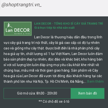
@shoptrangtri.vn_
LAN DECOR - TỔNG KHO SỈ CÂY GIẢ TRANG TRÍ
Giá trực tiếp từ nhà sản xuất
Lan Decor là thương hiệu dẫn đầu trong lĩnh
vực cây giả trang trí nội thất, cây lá giả cao cấp có độ tự nhiên
cao và giống như cây thật. Được biết đến là nhà phân phối cây
hoa giả uy tín, chất lượng số 1 tại Việt Nam, Lan Decor luôn đảm
bảo sản phẩm đẹp tự nhiên, độc đáo và khác biệt, kho hàng bán
sỉ với số lượng lớn luôn đáp ứng mọi yêu cầu khắt khe nhất về
chủng loại, mẫu mã và thời gian giao hàng. Sản phẩm về Cây
hoa giả của Lan Decor đã vươn tới đông đảo khách hàng tại các
thành phố lớn như Hà Nội, Tp. Hồ Chí Minh, Đà Nẵng,…
Xem thêm
Giờ mở cửa: 8h30 - 20h30
Xem bản đồ
** Có chỗ đỗ xe ô tô