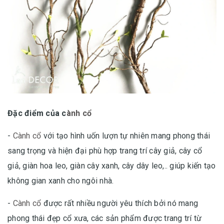
Đặc điểm của c
ành cổ
-
Cành cổ
với tạo hình uốn lượn tự nhiên mang phong thái
sang trọng và hiện đại phù hợp trang trí cây giả, cây cổ
giả, giàn hoa leo, giàn cây xanh, cây dây leo,.. giúp kiến tạo
không gian xanh cho ngôi nhà.
-
Cành cổ
được rất nhiều người yêu thích bởi nó mang
phong thái đẹp cổ xưa, các sản phẩm được trang trí từ