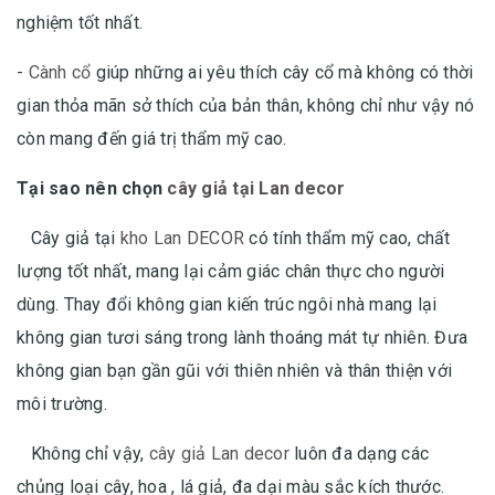
nghiệm tốt nhất.
-
Cành cổ
giúp những ai yêu thích cây cổ mà không có thời
gian thỏa mãn sở thích của bản thân, không chỉ như vậy nó
còn mang đến giá trị thẩm mỹ cao.
Tại sao nên chọn
cây giả tại Lan decor
Cây giả tại
kho Lan DECOR
có tính thẩm mỹ cao, chất
lượng tốt nhất, mang lại cảm giác chân thực cho người
dùng. Thay đổi không gian kiến trúc ngôi nhà mang lại
không gian tươi sáng trong lành thoáng mát tự nhiên. Đưa
không gian bạn gần gũi với thiên nhiên và thân thiện với
môi trường.
Không chỉ vậy,
cây giả Lan decor
luôn đa dạng các
chủng loại cây, hoa , lá giả, đa dại màu sắc kích thước.