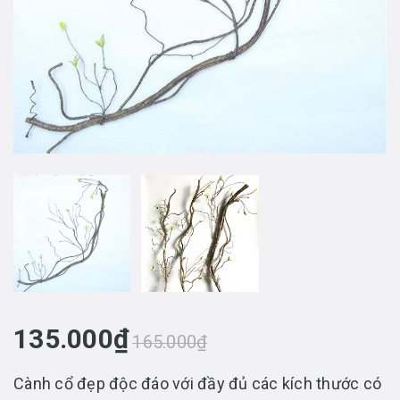
135.000₫
165.000₫
Cành cổ đẹp độc đáo với đầy đủ các kích thước có