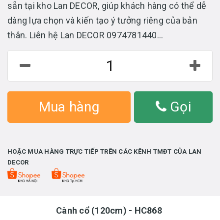
sẵn tại kho Lan DECOR, giúp khách hàng có thể dễ
dàng lựa chọn và kiến tạo ý tưởng riêng của bản
thân. Liên hệ Lan DECOR 0974781440...
Mua hàng
Gọi
HOẶC MUA HÀNG TRỰC TIẾP TRÊN CÁC KÊNH TMĐT CỦA LAN
DECOR
Cành cổ (120cm) - HC868