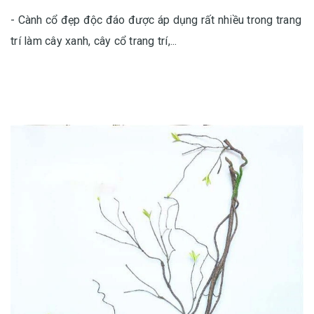
- Cành cổ đẹp độc đáo được áp dụng rất nhiều trong trang
trí làm cây xanh, cây cổ trang trí,...