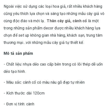
Ngoài việc sử dụng các loại hoa giả, rất nhiều khách hàng
cũng yêu thích lựa chọn và sáng tạo những mẫu cây giả vô
cùng độc đáo và mới lạ.
Thân cây giả, cành cổ
là một
trong những sản phẩm decor được nhiều khách hàng lựa
chọn để set up không gian nhà hàng, khách sạn, trung tâm
thương mại…với những mẫu cây giả tự thiết kế.
Mô tả sản phẩm
- Chất liệu: nhựa dẻo cao cấp bên trong có lõi thép dễ uốn
dẻo tạo hình.
- Màu sắc: cành cổ có màu nâu gỗ đẹp tự nhiên
- Kích thước: dài 120cm
- Đơn vị tính: cành