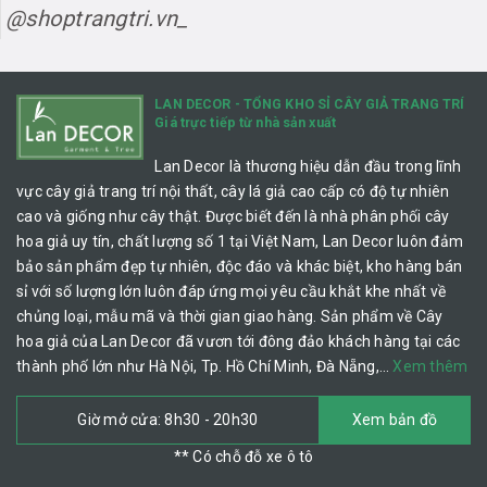
@shoptrangtri.vn_
LAN DECOR - TỔNG KHO SỈ CÂY GIẢ TRANG TRÍ
Giá trực tiếp từ nhà sản xuất
Lan Decor là thương hiệu dẫn đầu trong lĩnh
vực cây giả trang trí nội thất, cây lá giả cao cấp có độ tự nhiên
cao và giống như cây thật. Được biết đến là nhà phân phối cây
hoa giả uy tín, chất lượng số 1 tại Việt Nam, Lan Decor luôn đảm
bảo sản phẩm đẹp tự nhiên, độc đáo và khác biệt, kho hàng bán
sỉ với số lượng lớn luôn đáp ứng mọi yêu cầu khắt khe nhất về
chủng loại, mẫu mã và thời gian giao hàng. Sản phẩm về Cây
hoa giả của Lan Decor đã vươn tới đông đảo khách hàng tại các
thành phố lớn như Hà Nội, Tp. Hồ Chí Minh, Đà Nẵng,…
Xem thêm
Giờ mở cửa: 8h30 - 20h30
Xem bản đồ
** Có chỗ đỗ xe ô tô