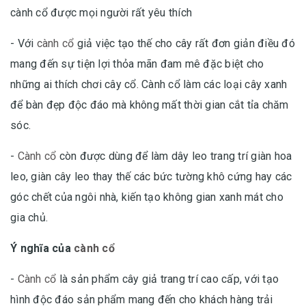
cành cổ được mọi người rất yêu thích
- Với
cành cổ
giả việc tạo thế cho cây rất đơn giản điều đó
mang đến sự tiện lợi thỏa mãn đam mê đặc biệt cho
những ai thích chơi cây cổ. Cành cổ làm các loại cây xanh
để bàn đẹp độc đáo mà không mất thời gian cắt tỉa chăm
sóc.
-
Cành cổ
còn được dùng để làm dây leo trang trí giàn hoa
leo, giàn cây leo thay thế các bức tường khô cứng hay các
góc chết của ngôi nhà, kiến tạo không gian xanh mát cho
gia chủ.
Ý nghĩa của
cành cổ
-
Cành cổ
là sản phẩm cây giả trang trí cao cấp, với tạo
hình độc đáo sản phẩm mang đến cho khách hàng trải