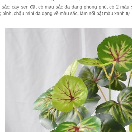
 sắc: cây sen đất có màu sắc đa dạng phong phú, có 2 màu 
; bình, chậu mini đa dạng về màu sắc, làm nổi bật màu xanh tự n