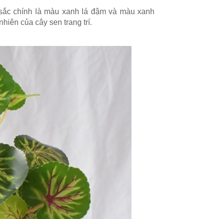
sắc chính là màu xanh lá đậm và màu xanh
hiên của cây sen trang trí.