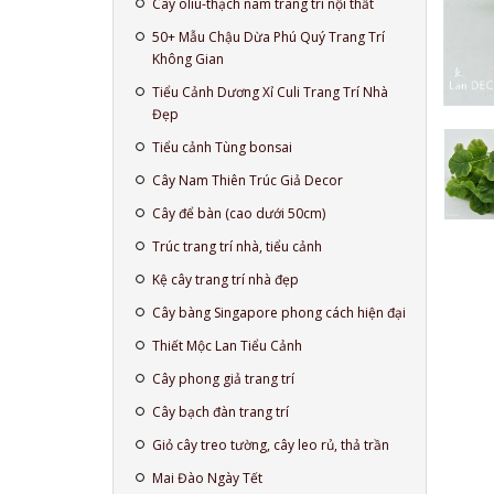
Cây oliu-thạch nam trang trí nội thất
50+ Mẫu Chậu Dừa Phú Quý Trang Trí
Không Gian
Tiểu Cảnh Dương Xỉ Culi Trang Trí Nhà
Đẹp
Tiểu cảnh Tùng bonsai
Cây Nam Thiên Trúc Giả Decor
Cây để bàn (cao dưới 50cm)
Trúc trang trí nhà, tiểu cảnh
Kệ cây trang trí nhà đẹp
Cây bàng Singapore phong cách hiện đại
Thiết Mộc Lan Tiểu Cảnh
Cây phong giả trang trí
Cây bạch đàn trang trí
Giỏ cây treo tường, cây leo rủ, thả trần
Mai Đào Ngày Tết