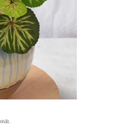
nhất.