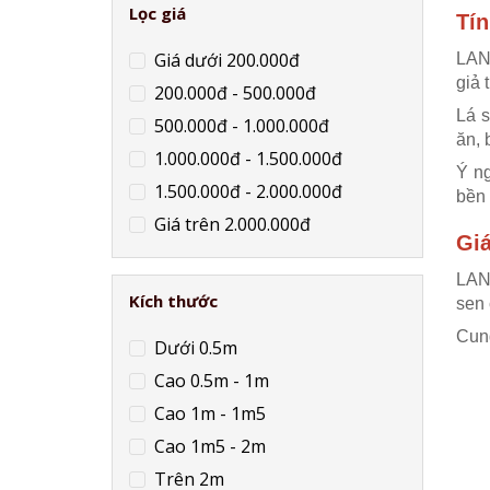
Lọc giá
Tí
Giá dưới 200.000đ
LAND
giả 
200.000đ - 500.000đ
Lá s
500.000đ - 1.000.000đ
ăn, 
1.000.000đ - 1.500.000đ
Ý ng
1.500.000đ - 2.000.000đ
bền 
Giá trên 2.000.000đ
Giá
LAND
Kích thước
sen 
Cung
Dưới 0.5m
Cao 0.5m - 1m
Cao 1m - 1m5
Cao 1m5 - 2m
Trên 2m