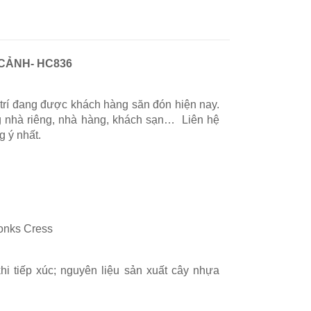
CẢNH- HC836
 trí đang được khách hàng săn đón hiện nay.
ng nhà riêng, nhà hàng, khách sạn… Liên hệ
 ý nhất.
onks Cress
i tiếp xúc; nguyên liệu sản xuất cây nhựa