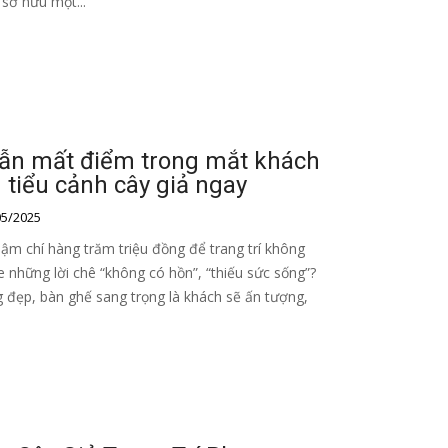
 sở hữu một...
vẫn mất điểm trong mắt khách
 tiểu cảnh cây giả ngay
5/2025
ậm chí hàng trăm triệu đồng để trang trí không
 những lời chê “không có hồn”, “thiếu sức sống”?
 đẹp, bàn ghế sang trọng là khách sẽ ấn tượng,