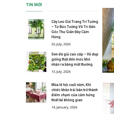
TIN MỚI
Cây Leo Giả Trang Trí Tường
– Từ Bức Tường Vô Tri Đến
Góc Thư Giãn Đầy Cảm
Hứng
20, July, 2026
Sen đá giả cao cấp – Vẻ đẹp
giống thật đến mức khó
nhận ra bằng mắt thường
13, July, 2026
Mùa lễ hội cuối năm, Khi
chiếc khăn trải bàn trở thành
điểm chạm của cảm hứng
thiết kế không gian
14, January, 2026