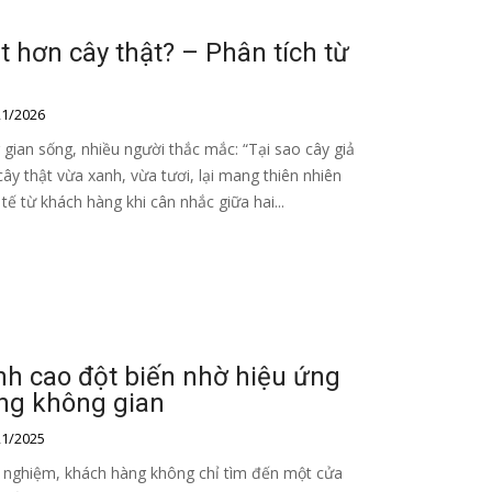
ắt hơn cây thật? – Phân tích từ
1/2026
gian sống, nhiều người thắc mắc: “Tại sao cây giả
 cây thật vừa xanh, vừa tươi, lại mang thiên nhiên
tế từ khách hàng khi cân nhắc giữa hai...
nh cao đột biến nhờ hiệu ứng
rong không gian
1/2025
i nghiệm, khách hàng không chỉ tìm đến một cửa