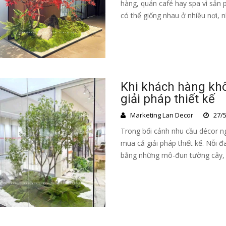
hàng, quán café hay spa vì sản 
có thể giống nhau ở nhiều nơi, 
Khi khách hàng kh
giải pháp thiết kế
Marketing Lan Decor
27/5
Trong bối cảnh nhu cầu décor n
mua cả giải pháp thiết kế. Nỗi đa
bằng những mô-đun tường cây, tiể