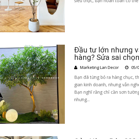
siêu thực, bạn hoàn toàn có thể
Đầu tư lớn nhưng 
hàng? Sửa sai chọn
Marketing Lan Decor
05/0
Bạn đã từng bỏ ra hàng chục, th
gian kinh doanh, nhưng vẫn nghe
Bạn nghĩ rằng chỉ cần sơn tường
nhưng...