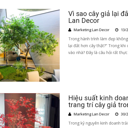
Vì sao cây giả lại đ
Lan Decor
Marketing Lan Decor
13/2
Trong hành trình làm đẹp không 
lại đắt hơn cây thật?” Trong khi
vào nhà? Đây là câu hỏi rất thực 
Hiệu suất kinh doa
trang trí cây giả t
Marketing Lan Decor
30/2
Trong kỷ nguyên kinh doanh trả