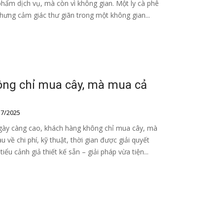
phẩm dịch vụ, mà còn vì không gian. Một ly cà phê
nhưng cảm giác thư giãn trong một không gian...
ông chỉ mua cây, mà mua cả
7/2025
gày càng cao, khách hàng không chỉ mua cây, mà
u về chi phí, kỹ thuật, thời gian được giải quyết
u cảnh giả thiết kế sẵn – giải pháp vừa tiện...