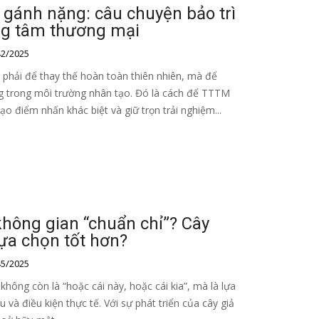
h gánh nặng: câu chuyện bảo trì
ng tâm thương mại
2/2025
 phải để thay thế hoàn toàn thiên nhiên, mà để
g trong môi trường nhân tạo. Đó là cách để TTTM
tạo điểm nhấn khác biệt và giữ trọn trải nghiệm...
không gian “chuẩn chỉ”? Cây
 lựa chọn tốt hơn?
5/2025
 không còn là “hoặc cái này, hoặc cái kia”, mà là lựa
 và điều kiện thực tế. Với sự phát triển của cây giả