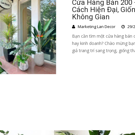
Cửa Hàng Bán 200 +
Cách Hiện Đại, Giố
Không Gian
Marketing Lan Decor
29/2
Bạn cần tìm một cửa hàng bán c
hay kinh doanh? Chào mừng bạn
giả trang trí sang trọng, giống th