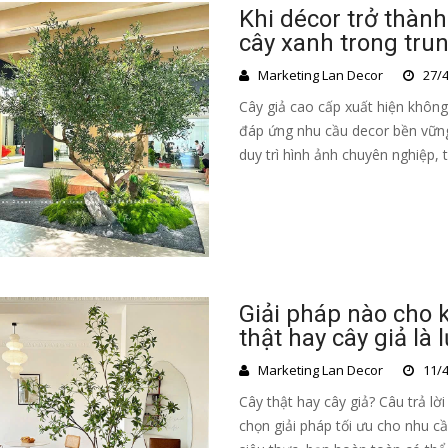
Khi décor trở thàn
cây xanh trong tru
Marketing Lan Decor
27/4
Cây giả cao cấp xuất hiện không
đáp ứng nhu cầu decor bền vữn
duy trì hình ảnh chuyên nghiệp, 
Giải pháp nào cho 
thật hay cây giả là
Marketing Lan Decor
11/4
Cây thật hay cây giả? Câu trả lời
chọn giải pháp tối ưu cho nhu cầu