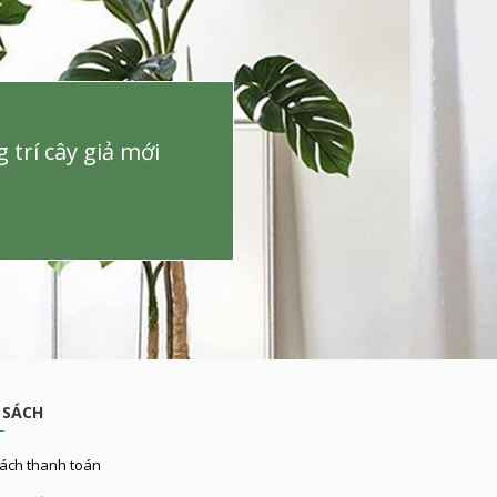
trí cây giả mới
 SÁCH
ách thanh toán