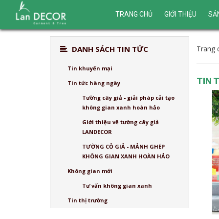
TRANG CHỦ
GIỚI THIỆU
SẢ
DANH SÁCH TIN TỨC
Trang 
Tin khuyến mại
TIN 
Tin tức hàng ngày
Tường cây giả - giải pháp cải tạo
không gian xanh hoàn hảo
Giới thiệu về tường cây giả
LANDECOR
TƯỜNG CỎ GIẢ - MẢNH GHÉP
KHÔNG GIAN XANH HOÀN HẢO
Không gian mới
Tư vấn không gian xanh
Tin thị trường