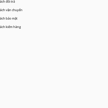
́ch đổi trả
ách vận chuyển
ách bảo mật
ách kiểm hàng