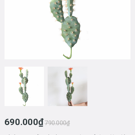
690.000₫
790.000₫