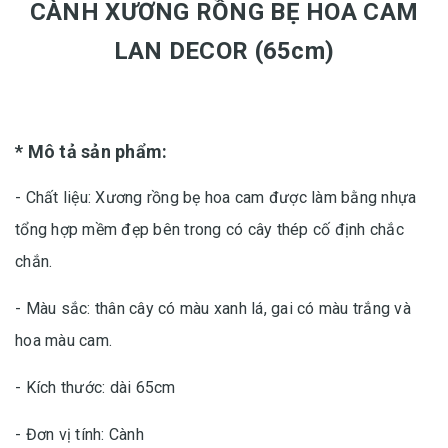
CÀNH XƯƠNG RỒNG BẸ HOA CAM
LAN DECOR (65cm)
* Mô tả sản phẩm:
- Chất liệu: Xương rồng bẹ hoa cam được làm bằng nhựa
tổng hợp mềm đẹp bên trong có cây thép cố định chắc
chắn.
- Màu sắc: thân cây có màu xanh lá, gai có màu trắng và
hoa màu cam.
- Kích thước: dài 65cm
- Đơn vị tính: Cành