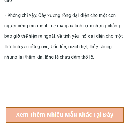
cao.
- Không chỉ vậy, Cây xương rồng đại diện cho một con
người cứng rắn mạnh mẽ mà giàu tình cảm nhưng chẳng
bao giờ thể hiện ra ngoài, về tình yêu, nó đại diện cho một
thứ tình yêu nồng nàn, bốc lửa, mãnh liệt, thủy chung
nhưng lại thầm kín, lặng lẽ chưa dám thổ lộ.