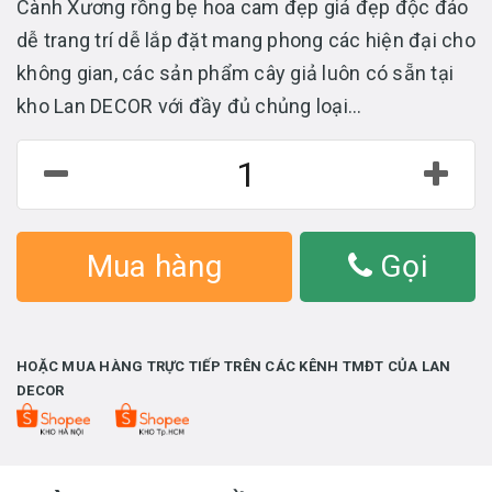
Cành Xương rồng bẹ hoa cam đẹp giả đẹp độc đáo
dễ trang trí dễ lắp đặt mang phong các hiện đại cho
không gian, các sản phẩm cây giả luôn có sẵn tại
kho Lan DECOR với đầy đủ chủng loại...
Mua hàng
Gọi
HOẶC MUA HÀNG TRỰC TIẾP TRÊN CÁC KÊNH TMĐT CỦA LAN
DECOR