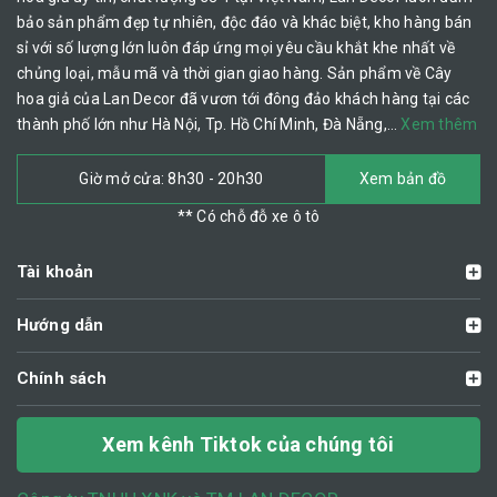
bảo sản phẩm đẹp tự nhiên, độc đáo và khác biệt, kho hàng bán
sỉ với số lượng lớn luôn đáp ứng mọi yêu cầu khắt khe nhất về
chủng loại, mẫu mã và thời gian giao hàng. Sản phẩm về Cây
hoa giả của Lan Decor đã vươn tới đông đảo khách hàng tại các
thành phố lớn như Hà Nội, Tp. Hồ Chí Minh, Đà Nẵng,…
Xem thêm
Giờ mở cửa: 8h30 - 20h30
Xem bản đồ
** Có chỗ đỗ xe ô tô
Tài khoản
Hướng dẫn
Chính sách
Xem kênh Tiktok của chúng tôi