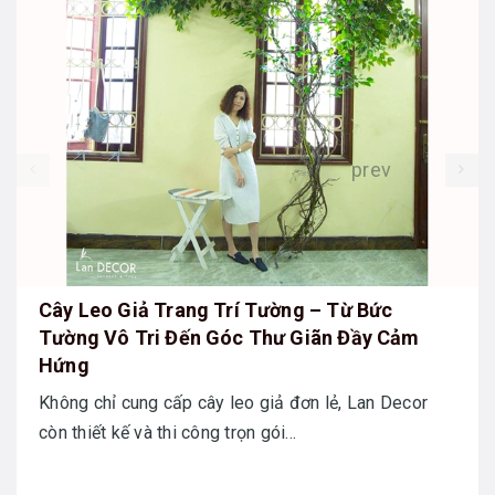
prev
Cây Leo Giả Trang Trí Tường – Từ Bức
Tường Vô Tri Đến Góc Thư Giãn Đầy Cảm
Hứng
Không chỉ cung cấp cây leo giả đơn lẻ, Lan Decor
còn thiết kế và thi công trọn gói...