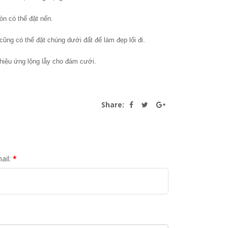
n có thể đặt nến.
cũng có thể đặt chúng dưới đất để làm đẹp lối đi.
 hiệu ứng lộng lẫy cho đám cưới.
Share:
ail:
*