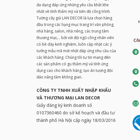
đa dạng đáp ứng những yêu cầu khắt khe
nhất về tính thẩm mỹ và tiến độ công trình.
Tường cây giả LAN DECOR là lựa chọn hàng
K
đầu trong các hạng mục trang trí văn phòng,
nhà hàng, salon, nhà riêng, các trung tâm
thương mại,... bởi với đội ngũ công nhân viên
Cô
có bề dày kinh nghiệm, luôn cập nhật các ý
tưởng mẫu mã mới nhất đáp ứng nhu cầu của
các khách hàng. Chúng tôi tự tin mang đến
các sản phẩm có gu thẩm mỹ và tính ứng
dụng cao cho khách hàng, tạo ấn tượng độc
đáo nâng tầm không gian.
CÔNG TY TNHH XUẤT NHẬP KHẨU
VÀ THƯƠNG MẠI LAN DECOR
Giấy đăng ký kinh doanh số
0107360460 do sở kế hoạch và đầu tư
thành phố Hà Nội cấp ngày 18/03/2016