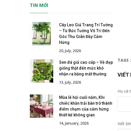
TIN MỚI
Cây Leo Giả Trang Trí Tường
– Từ Bức Tường Vô Tri Đến
Góc Thư Giãn Đầy Cảm
Hứng
20, July, 2026
TAGS :
Sen đá giả cao cấp – Vẻ đẹp
giống thật đến mức khó
nhận ra bằng mắt thường
VIẾT
13, July, 2026
Họ và 
Mùa lễ hội cuối năm, Khi
chiếc khăn trải bàn trở thành
điểm chạm của cảm hứng
thiết kế không gian
14, January, 2026
Viết bì