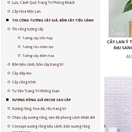
Lựu, Cành Quả Trang Trí Phòng Khách
Cây Hoa Mộc Lan
THI CÔNG TƯỜNG CÂY GIẢ, BỒN CÂY TIỂU CẢNH
Thi công tường cây
Tường cây hỗn hợp
CÂY LAN Ý 
Tường rêu nhân tạo
ĐẠI SAN
Tường cây điểm hoa
46
Bồn tiểu cảnh, bồn cây trang trí
Cây dây leo
Cây công trình
Tư Vấn Trang Trí Không Gian
XƯƠNG RỒNG GIẢ DECOR CAO CẤP
Xương rồng, hoa đá, rêu trang trí
Chậu cây xương rồng, sen đá phong cách nhiệt đới
Concept xương rồng tiểu cảnh, bồn xương rồng