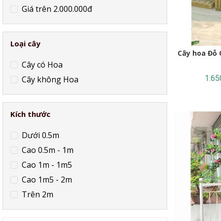
Giá trên 2.000.000đ
Loại cây
Cây hoa Đỗ 
Cây có Hoa
1.65
Cây không Hoa
Kích thước
Dưới 0.5m
Cao 0.5m - 1m
Cao 1m - 1m5
Cao 1m5 - 2m
Trên 2m