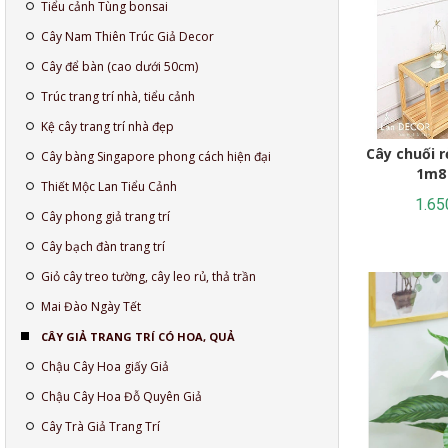
Tiểu cảnh Tùng bonsai
Cây Nam Thiên Trúc Giả Decor
Cây để bàn (cao dưới 50cm)
Trúc trang trí nhà, tiểu cảnh
Kệ cây trang trí nhà đẹp
Cây chuối r
Cây bàng Singapore phong cách hiện đại
1m8 
Thiết Mộc Lan Tiểu Cảnh
1.65
Cây phong giả trang trí
Cây bạch đàn trang trí
Giỏ cây treo tường, cây leo rủ, thả trần
Mai Đào Ngày Tết
CÂY GIẢ TRANG TRÍ CÓ HOA, QUẢ
Chậu Cây Hoa giấy Giả
Chậu Cây Hoa Đỗ Quyên Giả
Cây Trà Giả Trang Trí