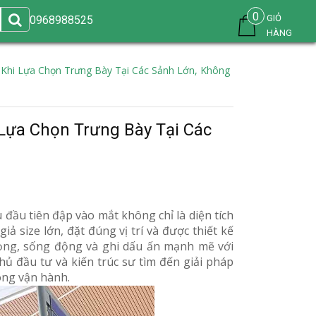
0
GIỎ
0968988525
HÀNG
 Khi Lựa Chọn Trưng Bày Tại Các Sảnh Lớn, Không
 Lựa Chọn Trưng Bày Tại Các
đầu tiên đập vào mắt không chỉ là diện tích
iả size lớn, đặt đúng vị trí và được thiết kế
rọng, sống động và ghi dấu ấn mạnh mẽ với
 đầu tư và kiến trúc sư tìm đến giải pháp
ong vận hành.