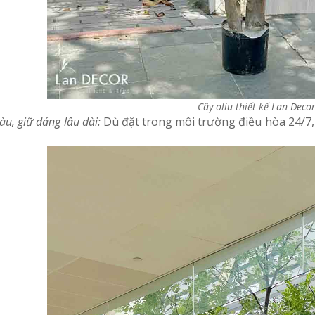
Cây oliu thiết kế Lan Deco
u, giữ dáng lâu dài:
Dù đặt trong môi trường điều hòa 24/7,