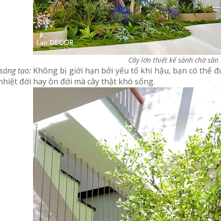
Cây lớn thiết kế sảnh chờ sân
sáng tạo:
Không bị giới hạn bởi yếu tố khí hậu, bạn có thể 
hiệt đới hay ôn đới mà cây thật khó sống.