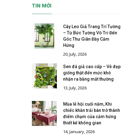
TIN MỚI
Cây Leo Giả Trang Trí Tường
– Từ Bức Tường Vô Tri Đến
Góc Thư Giãn Đầy Cảm
Hứng
20, July, 2026
Sen đá giả cao cấp – Vẻ đẹp
giống thật đến mức khó
nhận ra bằng mắt thường
13, July, 2026
Mùa lễ hội cuối năm, Khi
chiếc khăn trải bàn trở thành
điểm chạm của cảm hứng
thiết kế không gian
14, January, 2026