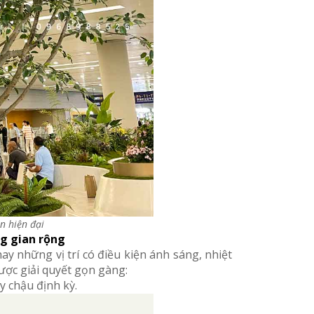
an hiện đại
ng gian rộng
ay những vị trí có điều kiện ánh sáng, nhiệt
ược giải quyết gọn gàng:
y chậu định kỳ.