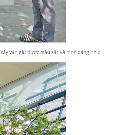
r
 cây vẫn giữ được màu sắc và hình dáng như