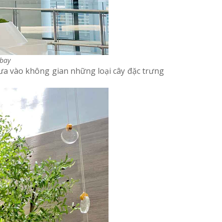
 bay
đưa vào không gian những loại cây đặc trưng