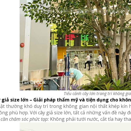
Tiểu cảnh cây lớn trang trí không gi
y giả size lớn – Giải pháp thẩm mỹ và tiện dụng cho khô
ật thường khó duy trì trong không gian nội thất khép kín h
ng phù hợp. Với cây giả size lớn, tất cả những vấn đề này đ
cần chăm sóc phức tạp:
Không phải tưới nước, cắt tỉa hay tha