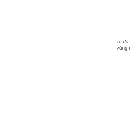
Tự do 
vùng n